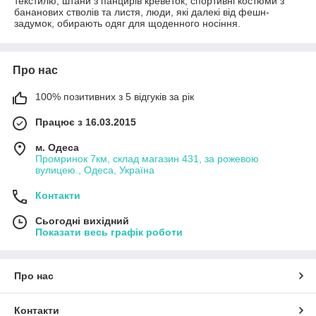
текстилю, штани з панцирів креветок, спортивні костюми з
бананових стволів та листя, люди, які далекі від фешн-
задумок, обирають одяг для щоденного носіння.
Про нас
100% позитивних з 5 відгуків за рік
Працює з 16.03.2015
м. Одеса
Промринок 7км, склад магазин 431, за рожевою
вулицею., Одеса, Україна
Контакти
Сьогодні вихідний
Показати весь графік роботи
Про нас
Контакти