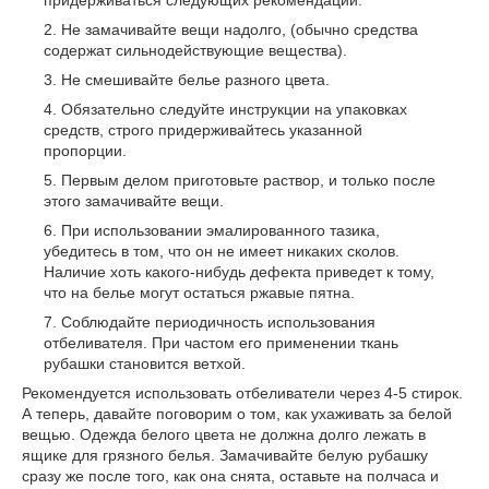
придерживаться следующих рекомендаций:
Не замачивайте вещи надолго, (обычно средства
содержат сильнодействующие вещества).
Не смешивайте белье разного цвета.
Обязательно следуйте инструкции на упаковках
средств, строго придерживайтесь указанной
пропорции.
Первым делом приготовьте раствор, и только после
этого замачивайте вещи.
При использовании эмалированного тазика,
убедитесь в том, что он не имеет никаких сколов.
Наличие хоть какого-нибудь дефекта приведет к тому,
что на белье могут остаться ржавые пятна.
Соблюдайте периодичность использования
отбеливателя. При частом его применении ткань
рубашки становится ветхой.
Рекомендуется использовать отбеливатели через 4-5 стирок.
А теперь, давайте поговорим о том, как ухаживать за белой
вещью. Одежда белого цвета не должна долго лежать в
ящике для грязного белья. Замачивайте белую рубашку
сразу же после того, как она снята, оставьте на полчаса и