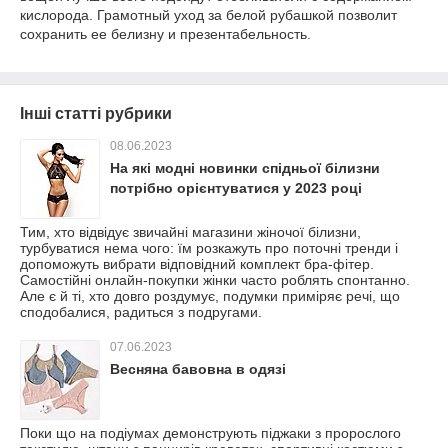
кислорода. Грамотный уход за белой рубашкой позволит
сохранить ее белизну и презентабельность.
Інші статті рубрики
08.06.2023
На які модні новинки спідньої білизни
потрібно орієнтуватися у 2023 році
Тим, хто відвідує звичайні магазини жіночої білизни,
турбуватися нема чого: їм розкажуть про поточні тренди і
допоможуть вибрати відповідний комплект бра-фітер.
Самостійні онлайн-покупки жінки часто роблять спонтанно.
Але є й ті, хто довго роздумує, подумки приміряє речі, що
сподобалися, радиться з подругами.
07.06.2023
Весняна бавовна в одязі
Поки що на подіумах демонструють піджаки з пророслого