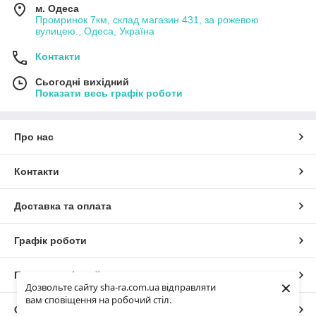
м. Одеса
Промринок 7км, склад магазин 431, за рожевою
вулицею., Одеса, Україна
Контакти
Сьогодні вихідний
Показати весь графік роботи
Про нас
Контакти
Доставка та оплата
Графік роботи
Повна версія сайту
×
Дозвольте сайту sha-ra.com.ua відправляти
вам сповіщення на робочий стіл.
Сайт створено на маркетплейсі
Prom.ua