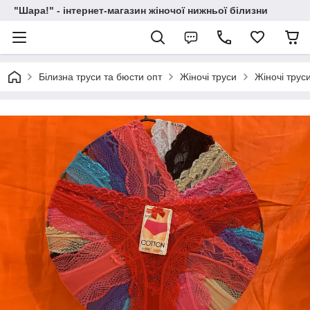
"Шара!" - інтернет-магазин жіночої нижньої білизни
Білизна труси та бюсти опт
Жіночі труси
Жіночі трус