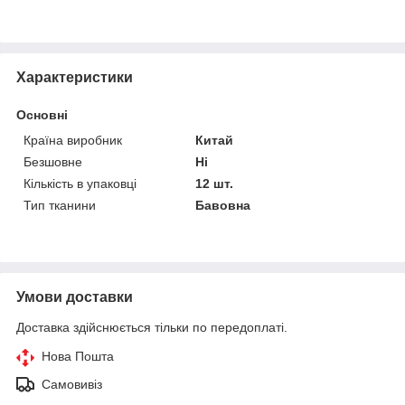
Характеристики
Основні
Країна виробник
Китай
Безшовне
Ні
Кількість в упаковці
12 шт.
Тип тканини
Бавовна
Умови доставки
Доставка здійснюється тільки по передоплаті.
Нова Пошта
Самовивіз