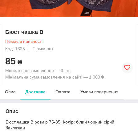
Бюст чашка В
Немає в наявності
Код: 1325
Тільки опт
85
₴
Мінімальне замовлення — 3 шт.
Мінімальна сума замовлення на сайті — 1 000 ₴
Опис
Доставка
Оплата
Умови повернення
Опис
Бюст чашка В розмір 75-85. Колір: білий чорний сірий
баклажан