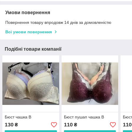
Умови повернення
Повернення товару впродовж 14 днів за домовленістю
Всі умови повернення
Подібні товари компанії
Бюст чашка В
Бюст пушап чашка В
Бюст
130
110
110
₴
₴