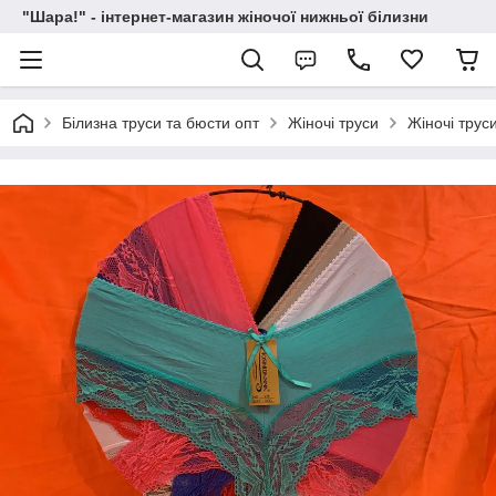
"Шара!" - інтернет-магазин жіночої нижньої білизни
Білизна труси та бюсти опт
Жіночі труси
Жіночі трус