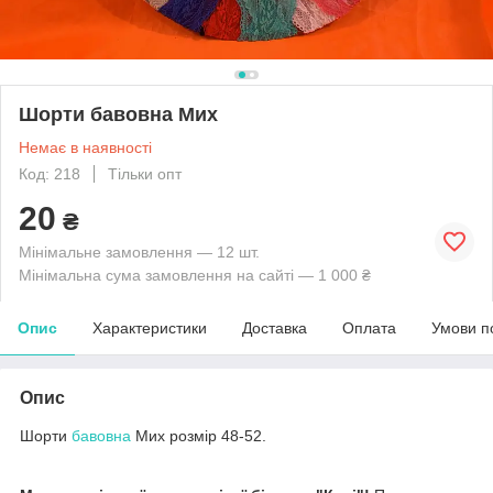
Шорти бавовна Мих
Немає в наявності
Код: 218
Тільки опт
20
₴
Мінімальне замовлення — 12 шт.
Мінімальна сума замовлення на сайті — 1 000 ₴
Опис
Характеристики
Доставка
Оплата
Умови п
Опис
Шорти
бавовна
Мих розмір 48-52.