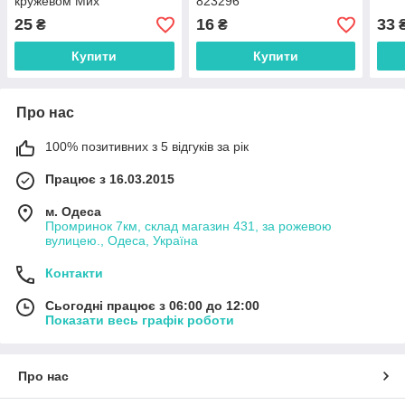
кружевом Мих
823296
25
16
33
₴
₴
Купити
Купити
Про нас
100% позитивних з 5 відгуків за рік
Працює з 16.03.2015
м. Одеса
Промринок 7км, склад магазин 431, за рожевою
вулицею., Одеса, Україна
Контакти
Сьогодні працює з 06:00 до 12:00
Показати весь графік роботи
Про нас