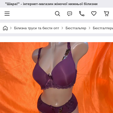
"Шара!" - інтернет-магазин жіночої нижньої білизни
Білизна труси та бюсти опт
Бюстгальтер
Бюстгалтери