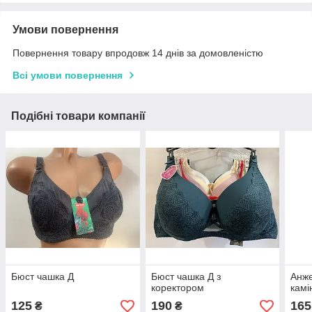
Умови повернення
Повернення товару впродовж 14 днів за домовленістю
Всі умови повернення
Подібні товари компанії
Бюст чашка Д
Бюст чашка Д з
Анже
коректором
камі
125
190
165
₴
₴