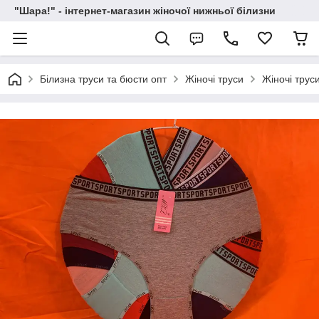
"Шара!" - інтернет-магазин жіночої нижньої білизни
Білизна труси та бюсти опт
Жіночі труси
Жіночі трус