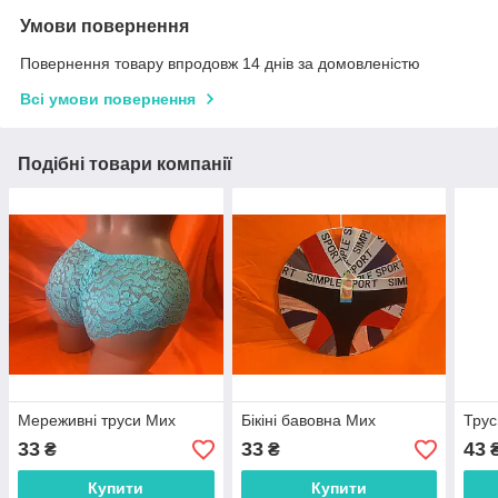
Умови повернення
Повернення товару впродовж 14 днів за домовленістю
Всі умови повернення
Подібні товари компанії
Мереживні труси Мих
Бікіні бавовна Мих
Трус
33
33
43
₴
₴
Купити
Купити