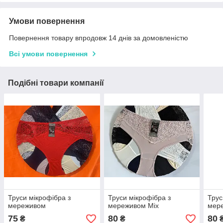
Умови повернення
Повернення товару впродовж 14 днів за домовленістю
Всі умови повернення
Подібні товари компанії
Труси мікрофібра з
Труси мікрофібра з
Трус
мереживом
мереживом Міх
мер
75
80
80
₴
₴