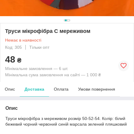
Труси мікрофібра С мереживом
Немає в наявності
Код: 305
Тільки опт
48
₴
Мінімальне замовлення — 6 шт.
Мінімальна сума замовлення на сайті — 1 000 ₴
Опис
Доставка
Оплата
Умови повернення
Опис
Труси мікрофібра з мереживом розмір 50-52-54. Колір: білий
бежевий чорний червоний синій марсала зелений пляшковий