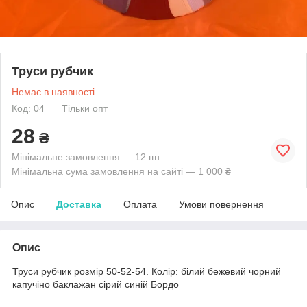
Труси рубчик
Немає в наявності
Код: 04
Тільки опт
28
₴
Мінімальне замовлення — 12 шт.
Мінімальна сума замовлення на сайті — 1 000 ₴
Опис
Доставка
Оплата
Умови повернення
Опис
Труси рубчик розмір 50-52-54. Колір: білий бежевий чорний
капучіно баклажан сірий синій Бордо