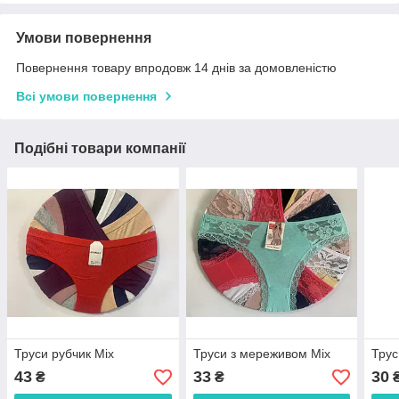
Умови повернення
Повернення товару впродовж 14 днів за домовленістю
Всі умови повернення
Подібні товари компанії
Труси рубчик Міх
Труси з мереживом Міх
Трус
43
33
30
₴
₴