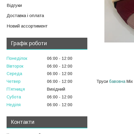
Відгуки
Доставка і оплата
Новий ассортимент
Графік роботи
Понеділок
06:00
12:00
Вівторок
06:00
12:00
Середа
06:00
12:00
Труси
бавовна
Міх 
Четвер
06:00
12:00
Пʼятниця
Вихідний
Субота
06:00
12:00
Неділя
06:00
12:00
Контакти