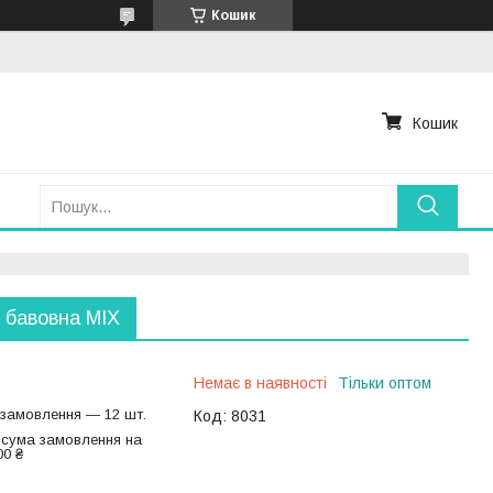
Кошик
Кошик
 бавовна МІX
Немає в наявності
Тільки оптом
 замовлення — 12 шт.
Код:
8031
 сума замовлення на
00 ₴