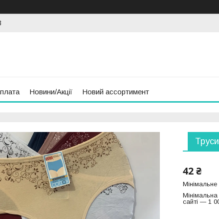
3
оплата
Новини/Акції
Новий ассортимент
Труси
42 ₴
Мінімальне
Мінімальна
сайті — 1 0