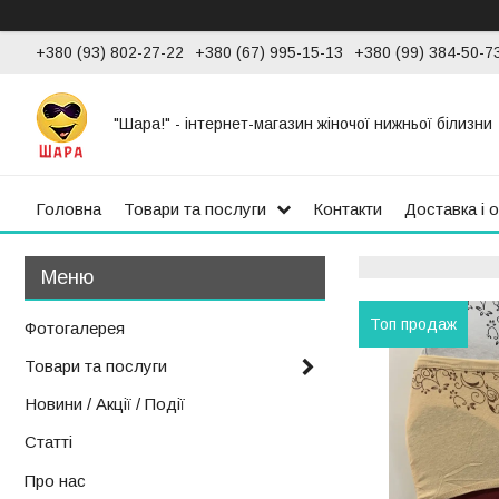
+380 (93) 802-27-22
+380 (67) 995-15-13
+380 (99) 384-50-7
"Шара!" - інтернет-магазин жіночої нижньої білизни
Головна
Товари та послуги
Контакти
Доставка і 
Топ продаж
Фотогалерея
Товари та послуги
Новини / Акції / Події
Статті
Про нас