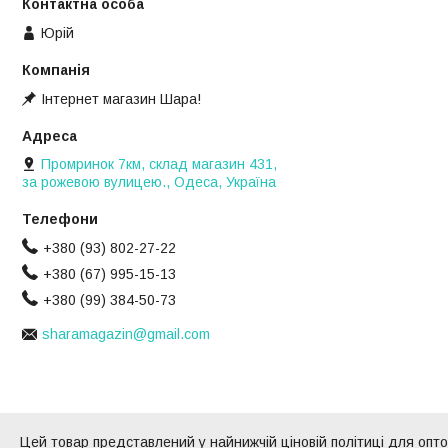
Юрій
Інтернет магазин Шара!
Промринок 7км, склад магазин 431,
за рожевою вулицею., Одеса, Україна
+380 (93) 802-27-22
+380 (67) 995-15-13
+380 (99) 384-50-73
sharamagazin@gmail.com
Цей товар представлений у найнижчій ціновій політиці для оптов