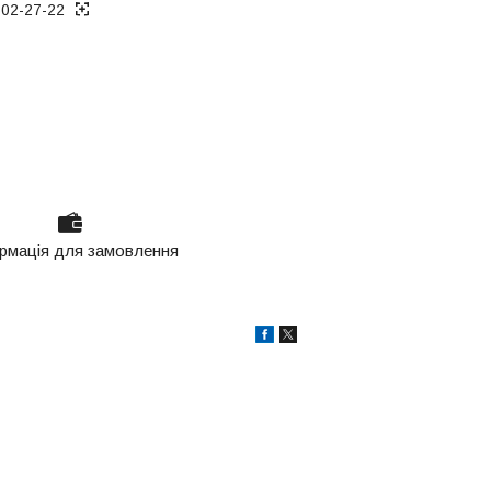
802-27-22
рмація для замовлення