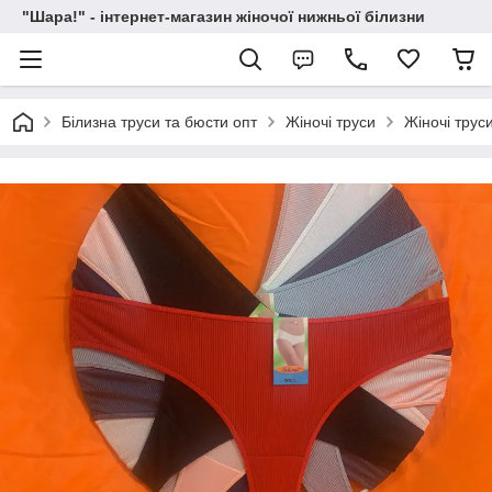
"Шара!" - інтернет-магазин жіночої нижньої білизни
Білизна труси та бюсти опт
Жіночі труси
Жіночі труси