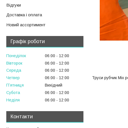
Відгуки
Доставка і оплата
Новий ассортимент
Графік роботи
Понеділок
06:00
12:00
Вівторок
06:00
12:00
Середа
06:00
12:00
Труси рубчик Міх р
Четвер
06:00
12:00
Пʼятниця
Вихідний
Субота
06:00
12:00
Неділя
06:00
12:00
Контакти