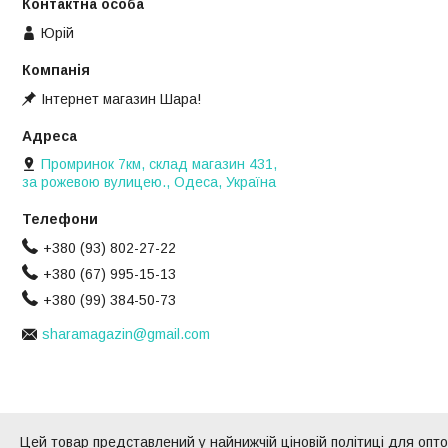
Юрій
Інтернет магазин Шара!
Промринок 7км, склад магазин 431,
за рожевою вулицею., Одеса, Україна
+380 (93) 802-27-22
+380 (67) 995-15-13
+380 (99) 384-50-73
sharamagazin@gmail.com
Цей товар представлений у найнижчій ціновій політиці для оптов