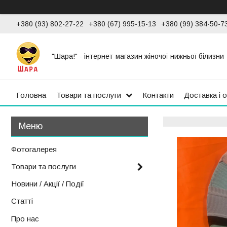
+380 (93) 802-27-22
+380 (67) 995-15-13
+380 (99) 384-50-7
"Шара!" - інтернет-магазин жіночої нижньої білизни
Головна
Товари та послуги
Контакти
Доставка і 
Фотогалерея
Товари та послуги
Новини / Акції / Події
Статті
Про нас