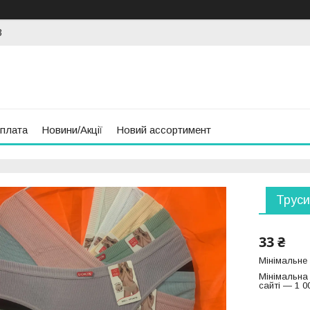
3
оплата
Новини/Акції
Новий ассортимент
Труси
33 ₴
Мінімальне
Мінімальна
сайті — 1 0