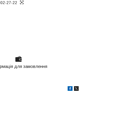
802-27-22
рмація для замовлення