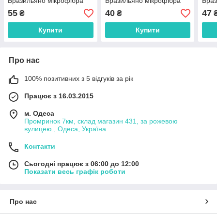
Бразильяно мікрофібра
Бразильяно мікрофібра
Браз
55
40
47
₴
₴
Купити
Купити
Про нас
100% позитивних з 5 відгуків за рік
Працює з 16.03.2015
м. Одеса
Промринок 7км, склад магазин 431, за рожевою
вулицею., Одеса, Україна
Контакти
Сьогодні працює з 06:00 до 12:00
Показати весь графік роботи
Про нас