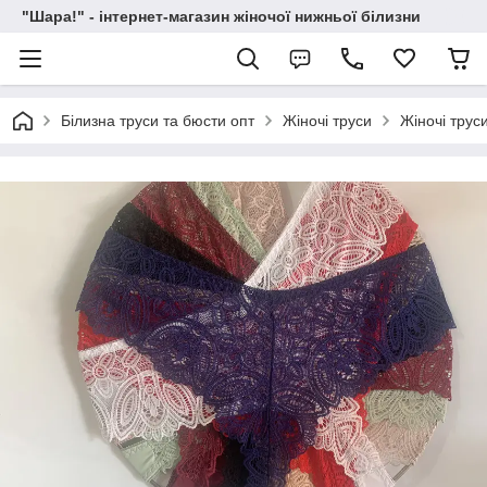
"Шара!" - інтернет-магазин жіночої нижньої білизни
Білизна труси та бюсти опт
Жіночі труси
Жіночі труси