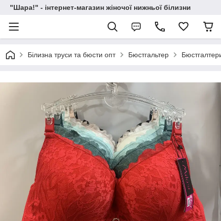
"Шара!" - інтернет-магазин жіночої нижньої білизни
Білизна труси та бюсти опт
Бюстгальтер
Бюстгалтери