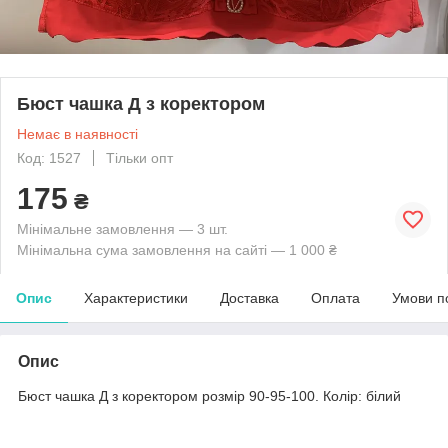
Бюст чашка Д з коректором
Немає в наявності
Код: 1527
Тільки опт
175
₴
Мінімальне замовлення — 3 шт.
Мінімальна сума замовлення на сайті — 1 000 ₴
Опис
Характеристики
Доставка
Оплата
Умови п
Опис
Бюст чашка Д з коректором розмір 90-95-100. Колір: білий