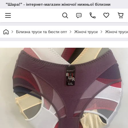
"Шара!" - інтернет-магазин жіночої нижньої білизни
Білизна труси та бюсти опт
Жіночі труси
Жіночі трус