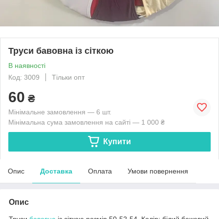
Труси бавовна із сіткою
В наявності
Код: 3009
Тільки опт
60
₴
Мінімальне замовлення — 6 шт.
Мінімальна сума замовлення на сайті — 1 000 ₴
Купити
Опис
Доставка
Оплата
Умови повернення
Опис
Труси
бавовна
із сіткою розмір 50-52-54. Колір: білий бежевий