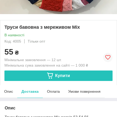
Труси бавовна з мереживом Міх
В наявності
Код: 4005
Тільки опт
55
₴
Мінімальне замовлення — 12 шт.
Мінімальна сума замовлення на сайті — 1 000 ₴
Купити
Опис
Доставка
Оплата
Умови повернення
Опис
Труси бавовна з мереживом Міх розмір 52-54-56