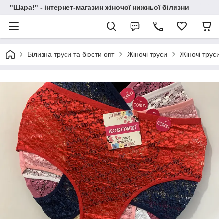
"Шара!" - інтернет-магазин жіночої нижньої білизни
Білизна труси та бюсти опт
Жіночі труси
Жіночі трус