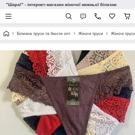
"Шара!" - інтернет-магазин жіночої нижньої білизни
Білизна труси та бюсти опт
Жіночі труси
Жіночі труси