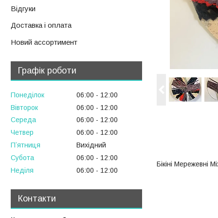
Відгуки
Доставка і оплата
Новий ассортимент
Графік роботи
Понеділок
06:00
12:00
Вівторок
06:00
12:00
Середа
06:00
12:00
Четвер
06:00
12:00
Пʼятниця
Вихідний
Субота
06:00
12:00
Бікіні Мережевні М
Неділя
06:00
12:00
Контакти