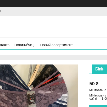
3
оплата
Новини/Акції
Новий ассортимент
Бікін
50 ₴
Мінімальне
Мінімальна
сайті — 1 0