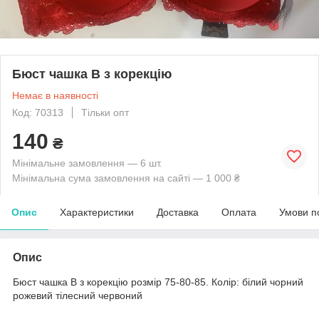
Бюст чашка В з корекцію
Немає в наявності
Код: 70313
Тільки опт
140
₴
Мінімальне замовлення — 6 шт.
Мінімальна сума замовлення на сайті — 1 000 ₴
Опис
Характеристики
Доставка
Оплата
Умови п
Опис
Бюст чашка В з корекцію розмір 75-80-85. Колір: білий чорний
рожевий тілесний червоний