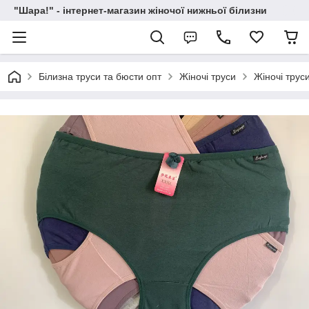
"Шара!" - інтернет-магазин жіночої нижньої білизни
Білизна труси та бюсти опт
Жіночі труси
Жіночі трус