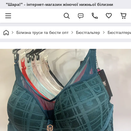
"Шара!" - інтернет-магазин жіночої нижньої білизни
Білизна труси та бюсти опт
Бюстгальтер
Бюстгалтери