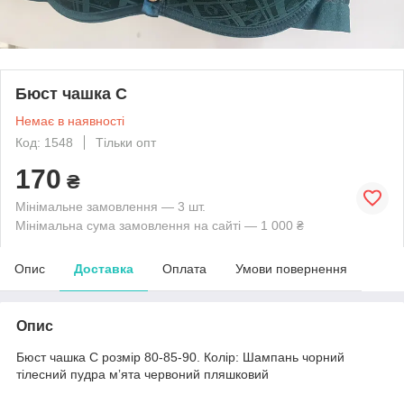
Бюст чашка С
Немає в наявності
Код: 1548
Тільки опт
170
₴
Мінімальне замовлення — 3 шт.
Мінімальна сума замовлення на сайті — 1 000 ₴
Опис
Доставка
Оплата
Умови повернення
Опис
Бюст чашка С розмір 80-85-90. Колір: Шампань чорний
тілесний пудра мʼята червоний пляшковий