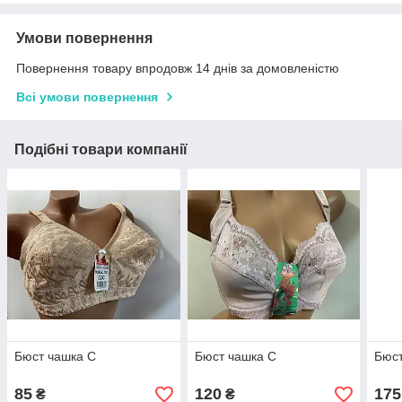
Умови повернення
Повернення товару впродовж 14 днів за домовленістю
Всі умови повернення
Подібні товари компанії
Бюст чашка С
Бюст чашка С
Бюст
85
120
175
₴
₴