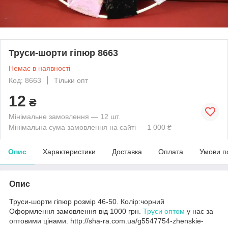
Труси-шорти гіпюр 8663
Немає в наявності
Код: 8663
Тільки опт
12
₴
Мінімальне замовлення — 12 шт.
Мінімальна сума замовлення на сайті — 1 000 ₴
Опис
Характеристики
Доставка
Оплата
Умови п
Опис
Труси-шорти гіпюр розмір 46-50. Колір:чорний
Оформлення замовлення від 1000 грн.
Труси оптом
у нас за
оптовими цінами. http://sha-ra.com.ua/g5547754-zhenskie-