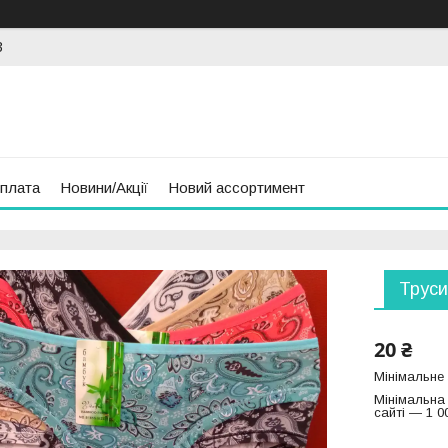
3
оплата
Новини/Акції
Новий ассортимент
Труси
20 ₴
Мінімальне
Мінімальна
сайті — 1 0