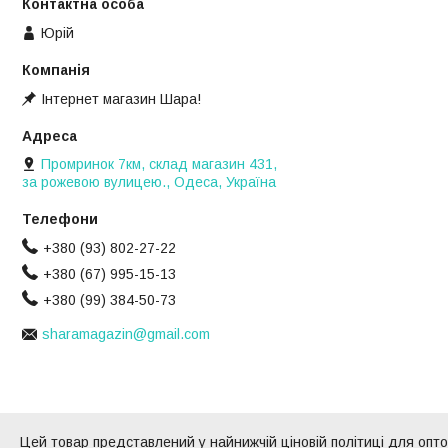
Юрій
Інтернет магазин Шара!
Промринок 7км, склад магазин 431,
за рожевою вулицею., Одеса, Україна
+380 (93) 802-27-22
+380 (67) 995-15-13
+380 (99) 384-50-73
sharamagazin@gmail.com
Цей товар представлений у найнижчій ціновій політиці для оптов