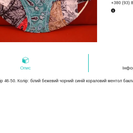
+380 (93) 
Опис
Інфо
р 46-50. Колір: білий бежевий чорний синій кораловий ментол бакла