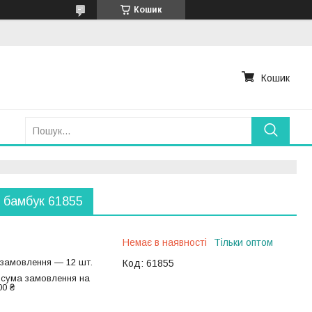
Кошик
Кошик
 бамбук 61855
Немає в наявності
Тільки оптом
 замовлення — 12 шт.
Код:
61855
 сума замовлення на
00 ₴