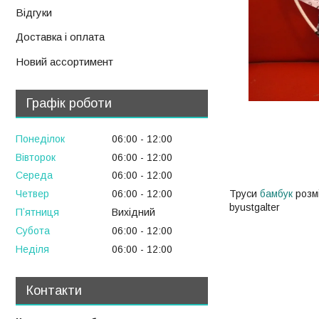
Відгуки
Доставка і оплата
Новий ассортимент
Графік роботи
Понеділок
06:00
12:00
Вівторок
06:00
12:00
Середа
06:00
12:00
Труси
бамбук
розмі
Четвер
06:00
12:00
byustgalter
Пʼятниця
Вихідний
Субота
06:00
12:00
Неділя
06:00
12:00
Контакти