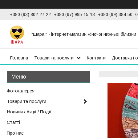
+380 (93) 802-27-22
+380 (67) 995-15-13
+380 (99) 384-50-7
"Шара!" - інтернет-магазин жіночої нижньої білизни
Головна
Товари та послуги
Контакти
Доставка і 
Фотогалерея
Товари та послуги
Новини / Акції / Події
Статті
Про нас