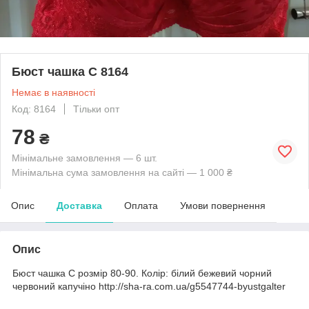
Бюст чашка С 8164
Немає в наявності
Код: 8164
Тільки опт
78
₴
Мінімальне замовлення — 6 шт.
Мінімальна сума замовлення на сайті — 1 000 ₴
Опис
Доставка
Оплата
Умови повернення
Опис
Бюст чашка С розмір 80-90. Колір: білий бежевий чорний
червоний капучіно http://sha-ra.com.ua/g5547744-byustgalter