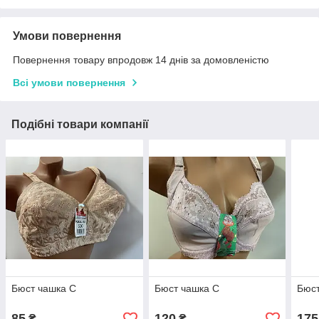
Умови повернення
Повернення товару впродовж 14 днів за домовленістю
Всі умови повернення
Подібні товари компанії
Бюст чашка С
Бюст чашка С
Бюст
85
120
175
₴
₴