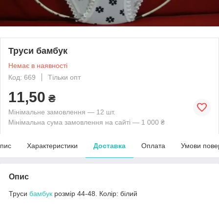
Труси бамбук
Немає в наявності
Код: 669
Тільки опт
11,50
₴
Мінімальне замовлення — 12 шт.
Мінімальна сума замовлення на сайті — 1 000 ₴
пис
Характеристики
Доставка
Оплата
Умови пове
Опис
Труси
бамбук
розмір 44-48. Колір: білий