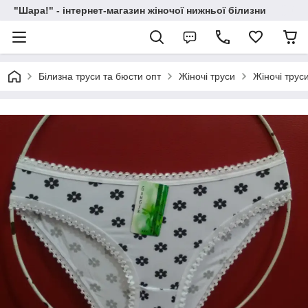
"Шара!" - інтернет-магазин жіночої нижньої білизни
Білизна труси та бюсти опт
Жіночі труси
Жіночі трус