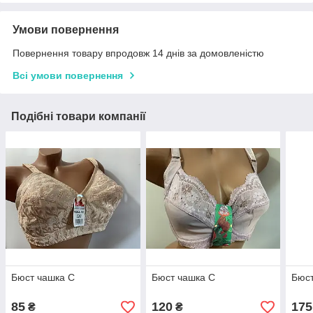
Умови повернення
Повернення товару впродовж 14 днів за домовленістю
Всі умови повернення
Подібні товари компанії
Бюст чашка С
Бюст чашка С
Бюст
85
120
175
₴
₴