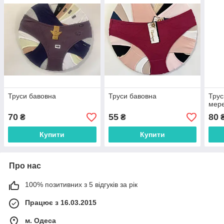
Труси бавовна
Труси бавовна
Трус
мер
70
55
80
₴
₴
Купити
Купити
Про нас
100% позитивних з 5 відгуків за рік
Працює з 16.03.2015
м. Одеса