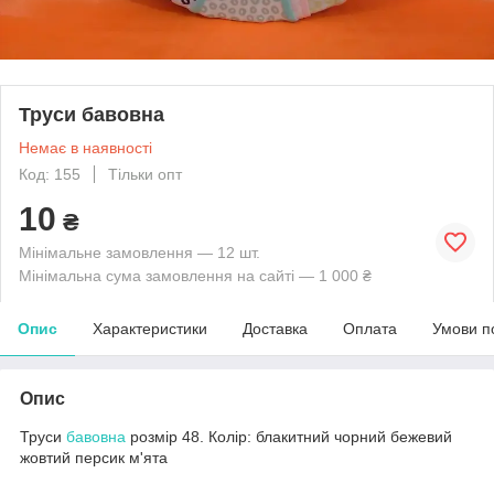
Труси бавовна
Немає в наявності
Код: 155
Тільки опт
10
₴
Мінімальне замовлення — 12 шт.
Мінімальна сума замовлення на сайті — 1 000 ₴
Опис
Характеристики
Доставка
Оплата
Умови п
Опис
Труси
бавовна
розмір 48. Колір: блакитний чорний бежевий
жовтий персик м'ята