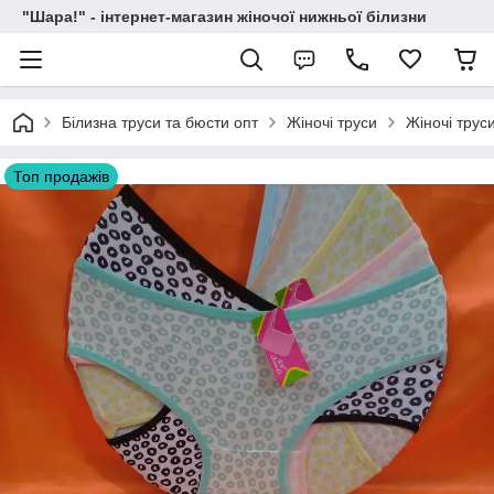
"Шара!" - інтернет-магазин жіночої нижньої білизни
Білизна труси та бюсти опт
Жіночі труси
Жіночі трус
Топ продажів