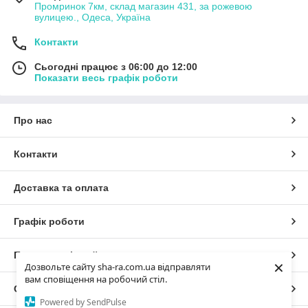
Промринок 7км, склад магазин 431, за рожевою
вулицею., Одеса, Україна
Контакти
Сьогодні працює з 06:00 до 12:00
Показати весь графік роботи
Про нас
Контакти
Доставка та оплата
Графік роботи
Повна версія сайту
×
Дозвольте сайту sha-ra.com.ua відправляти
вам сповіщення на робочий стіл.
Сайт створено на маркетплейсі
Prom.ua
Powered by SendPulse